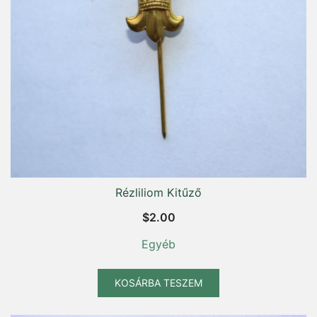
Rézliliom Kitűző
$
2.00
Egyéb
KOSÁRBA TESZEM