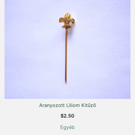
Aranyozott Liliom Kitűző
$
2.50
Egyéb