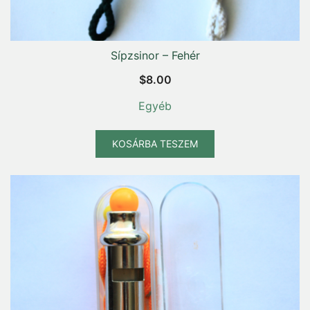
Sípzsinor – Fehér
$
8.00
Egyéb
KOSÁRBA TESZEM