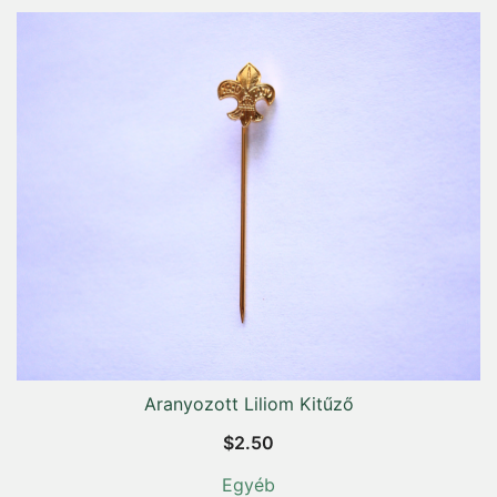
Aranyozott Liliom Kitűző
$
2.50
Egyéb