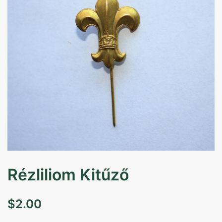
Rézliliom Kitűző
$
2.00