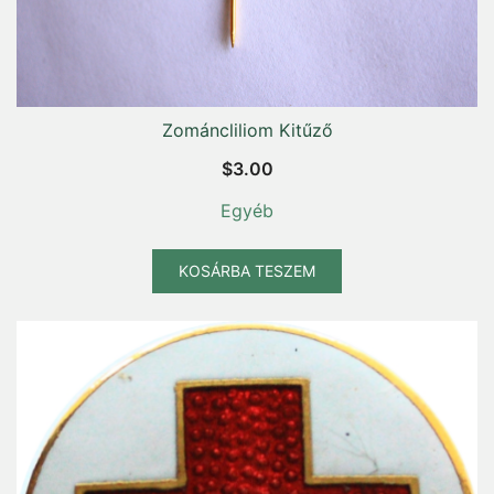
Zománcliliom Kitűző
$
3.00
Egyéb
KOSÁRBA TESZEM