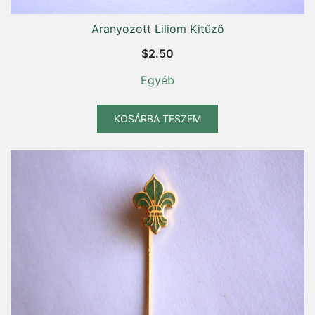
Aranyozott Liliom Kitűző
$
2.50
Egyéb
KOSÁRBA TESZEM