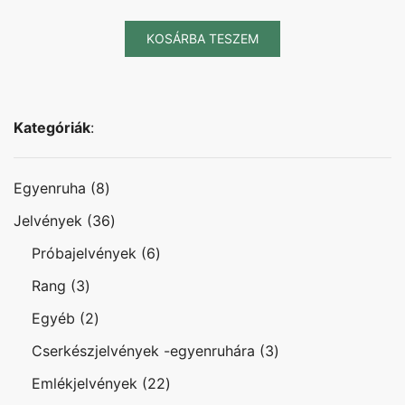
KOSÁRBA TESZEM
Kategóriák
:
8
Egyenruha
8
termék
36
Jelvények
36
termék
6
Próbajelvények
6
termék
3
Rang
3
termék
2
Egyéb
2
termék
3
Cserkészjelvények -egyenruhára
3
termék
22
Emlékjelvények
22