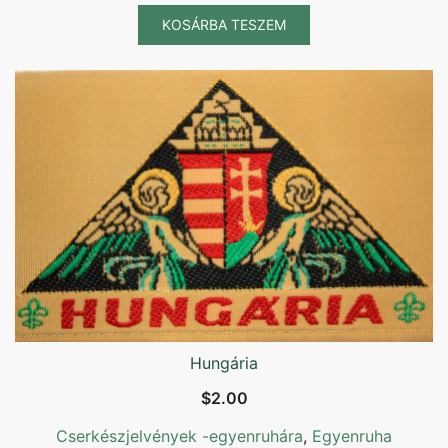
KOSÁRBA TESZEM
Hungária
$
2.00
Cserkészjelvények -egyenruhára
,
Egyenruha